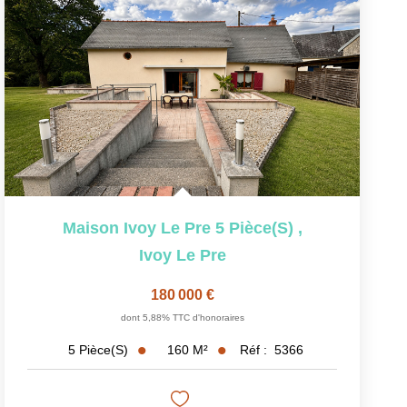
Maison Ivoy Le Pre 5 Pièce(s)
,
Ivoy Le Pre
180 000 €
dont 5,88% TTC d'honoraires
160
M²
Réf :
5366
5
Pièce(s)