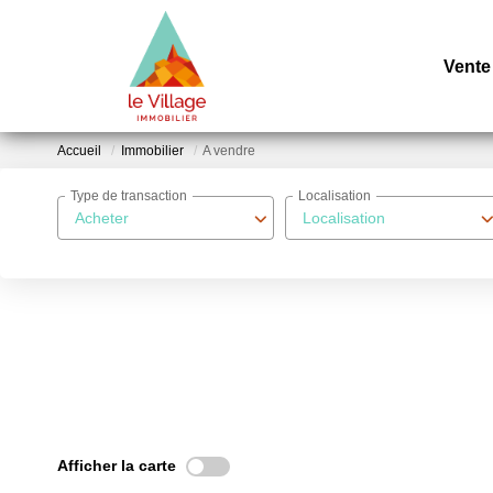
Vente
Accueil
Immobilier
A vendre
Type de transaction
Localisation
Acheter
Localisation
Afficher la carte