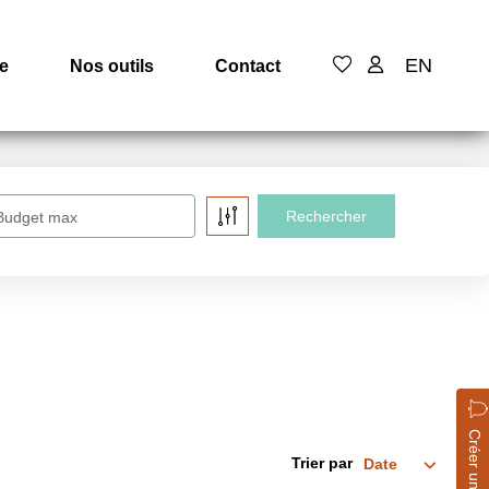
EN
e
Nos outils
Contact
Budget max
Créer une alerte
Trier par