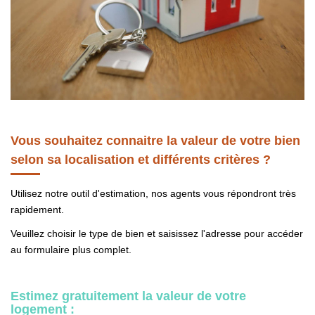
NOS OUTILS
CONTACT
Nous Rejoindre
EN
Vous souhaitez connaitre la valeur de votre bien
selon sa localisation et différents critères ?
Utilisez notre outil d'estimation, nos agents vous répondront très
rapidement.
Veuillez choisir le type de bien et saisissez l'adresse pour accéder
au formulaire plus complet.
Estimez gratuitement la valeur de votre
logement :