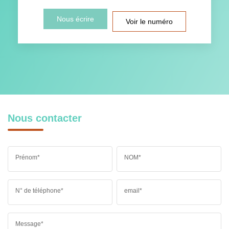
Nous écrire
Voir le numéro
Nous contacter
Prénom*
NOM*
N° de téléphone*
email*
Message*