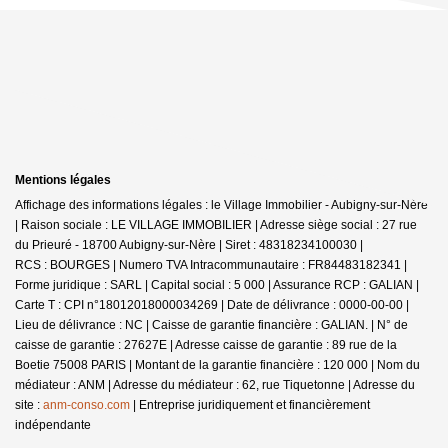
Mentions légales
Affichage des informations légales : le Village Immobilier - Aubigny-sur-Nère
| Raison sociale : LE VILLAGE IMMOBILIER | Adresse siège social : 27 rue
du Prieuré - 18700 Aubigny-sur-Nère | Siret : 48318234100030 |
RCS : BOURGES | Numero TVA Intracommunautaire : FR84483182341 |
Forme juridique : SARL | Capital social : 5 000 | Assurance RCP : GALIAN |
Carte T : CPI n°18012018000034269 | Date de délivrance : 0000-00-00 |
Lieu de délivrance : NC | Caisse de garantie financière : GALIAN. | N° de
caisse de garantie : 27627E | Adresse caisse de garantie : 89 rue de la
Boetie 75008 PARIS | Montant de la garantie financière : 120 000 | Nom du
médiateur : ANM | Adresse du médiateur : 62, rue Tiquetonne | Adresse du
site :
anm-conso.com
|
Entreprise juridiquement et financièrement
indépendante