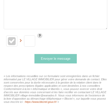
Envoyer le message
« Les informations recueillies sur ce formulaire sont enregistrées dans un fichier
informatisé par LE VILLAGE IMMOBILIER pour gérer votre demande de contact. Elles
sont conservées pour la durée nécessaire à la gestion de la relation client dans le
respect des prescriptions légales applicables et sont destinées à nos conseillers
Conformément à la loi « informatique et libertés », vous pouvez exercer votre droit
d'accès aux données vous concernant et les faire rectifier en contactant LE VILLAGE
IMMOBILIER village-immobilier@wanadoo.fr. Nous vous informons de l'existence de
la liste d'opposition au démarchage téléphonique « Bloctel », sur laquelle vous pouvez
vous inscrire ici :
https://www.bloctel.gouv.fr/
»