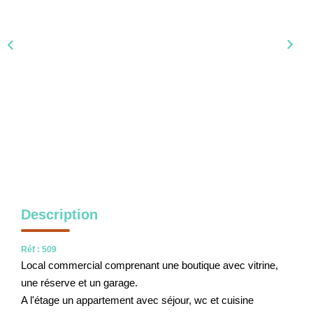
NOS OUTILS
CONTACT
Nous Rejoindre
EN
Description
Réf : 509
Local commercial comprenant une boutique avec vitrine,
une réserve et un garage.
A l'étage un appartement avec séjour, wc et cuisine