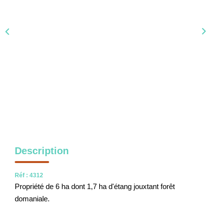
NOS OUTILS
CONTACT
Nous Rejoindre
EN
Description
Réf : 4312
Propriété de 6 ha dont 1,7 ha d'étang jouxtant forêt
domaniale.