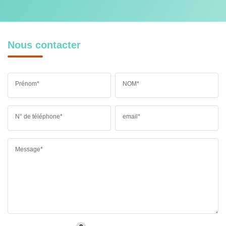
Nous contacter
Prénom*
NOM*
N° de téléphone*
email*
Message*