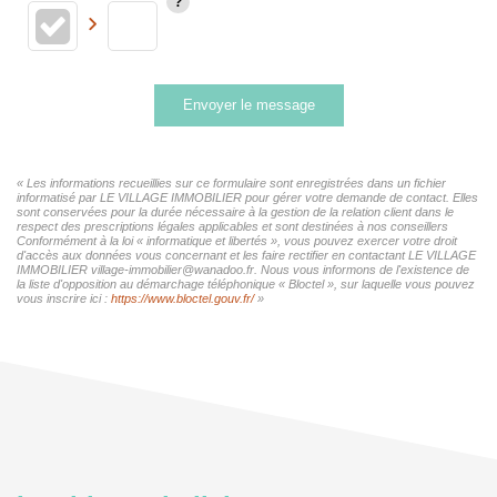
Envoyer le message
« Les informations recueillies sur ce formulaire sont enregistrées dans un fichier
informatisé par LE VILLAGE IMMOBILIER pour gérer votre demande de contact. Elles
sont conservées pour la durée nécessaire à la gestion de la relation client dans le
respect des prescriptions légales applicables et sont destinées à nos conseillers
Conformément à la loi « informatique et libertés », vous pouvez exercer votre droit
d'accès aux données vous concernant et les faire rectifier en contactant LE VILLAGE
IMMOBILIER village-immobilier@wanadoo.fr. Nous vous informons de l'existence de
la liste d'opposition au démarchage téléphonique « Bloctel », sur laquelle vous pouvez
vous inscrire ici :
https://www.bloctel.gouv.fr/
»