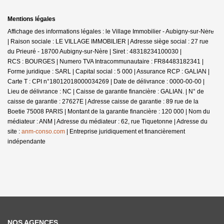
Mentions légales
Affichage des informations légales : le Village Immobilier - Aubigny-sur-Nère
| Raison sociale : LE VILLAGE IMMOBILIER | Adresse siège social : 27 rue
du Prieuré - 18700 Aubigny-sur-Nère | Siret : 48318234100030 |
RCS : BOURGES | Numero TVA Intracommunautaire : FR84483182341 |
Forme juridique : SARL | Capital social : 5 000 | Assurance RCP : GALIAN |
Carte T : CPI n°18012018000034269 | Date de délivrance : 0000-00-00 |
Lieu de délivrance : NC | Caisse de garantie financière : GALIAN. | N° de
caisse de garantie : 27627E | Adresse caisse de garantie : 89 rue de la
Boetie 75008 PARIS | Montant de la garantie financière : 120 000 | Nom du
médiateur : ANM | Adresse du médiateur : 62, rue Tiquetonne | Adresse du
site :
anm-conso.com
|
Entreprise juridiquement et financièrement
indépendante
NOS AGENCES