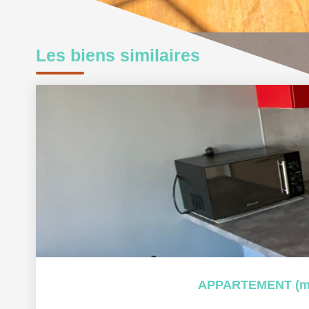
Les biens similaires
APPARTEMENT (meu