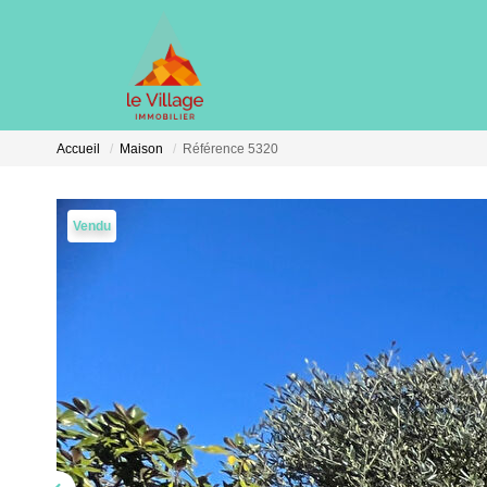
Accueil
Maison
Référence 5320
Vendu