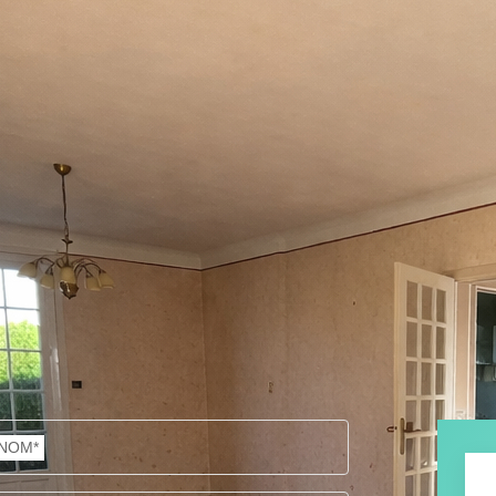
ques et Pollutions). Pour en savoir plus, rendez-vous sur
NOM*