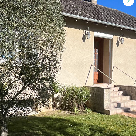
, situé dans un environnement paisible.