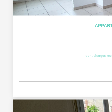
APPART
dont charges réc