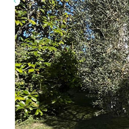
Description
Réf : 5320
Venez découvrir ce charmant pavillon, parfaitement entretenu