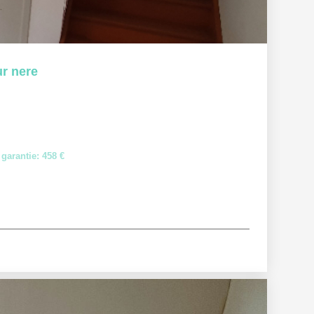
r nere
garantie: 458 €