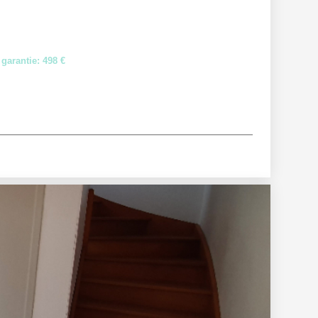
garantie: 498 €