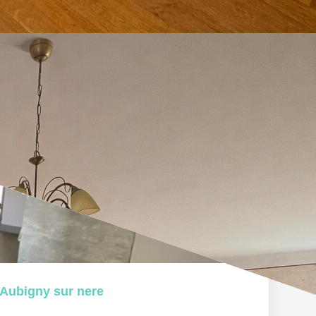
Aubigny sur nere