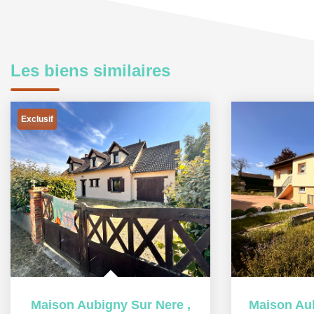
Les biens similaires
Exclusif
Maison Aubigny Sur Nere
,