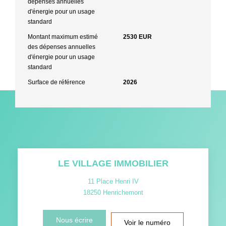
dépenses annuelles
d'énergie pour un usage
standard
Montant maximum estimé
2530 EUR
des dépenses annuelles
d'énergie pour un usage
standard
Surface de référence
2026
LE VILLAGE IMMOBILIER
11 Place Henri IV
18250
Henrichemont
Nous écrire
Voir le numéro