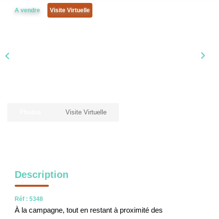
NOS OUTILS
A vendre
Visite Virtuelle
CONTACT
Nous Rejoindre
EN
Photos
Visite Virtuelle
Description
Réf : 5348
À la campagne, tout en restant à proximité des