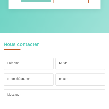
Nous contacter
Prénom*
NOM*
N° de téléphone*
email*
Message*