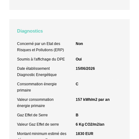
Diagnostics
Concerné par un Etat des
Non
Risques et Pollutions (ERP)
Soumis à l'affichage du DPE
Oui
Date établissement
15/06/2026
Diagnostic Energétique
Consommation énergie
C
primaire
Valeur consommation
157 kWh/m2 par an
énergie primaire
Gaz Effet de Serre
B
Valeur Gaz Effet de serre
6 Kg CO2/m2/an
Montant minimum estimé des
1830 EUR