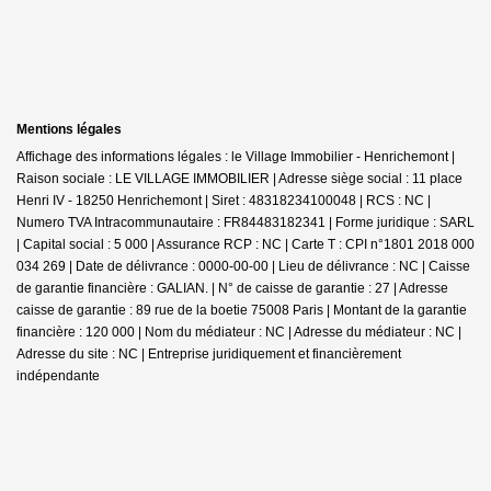
Mentions légales
Affichage des informations légales : le Village Immobilier - Henrichemont |
Raison sociale : LE VILLAGE IMMOBILIER | Adresse siège social : 11 place
Henri IV - 18250 Henrichemont | Siret : 48318234100048 | RCS : NC |
Numero TVA Intracommunautaire : FR84483182341 | Forme juridique : SARL
| Capital social : 5 000 | Assurance RCP : NC |
Carte T : CPI n°1801 2018 000
034 269 | Date de délivrance : 0000-00-00 | Lieu de délivrance : NC | Caisse
de garantie financière : GALIAN. | N° de caisse de garantie : 27 | Adresse
caisse de garantie : 89 rue de la boetie 75008 Paris | Montant de la garantie
financière : 120 000 | Nom du médiateur : NC | Adresse du médiateur : NC |
Adresse du site : NC |
Entreprise juridiquement et financièrement
indépendante