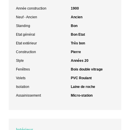
Année construction
1900
Neuf - Ancien
Ancien
Standing
Bon
Etat général
Bon Etat
Etat extérieur
Très bon
Construction
Pierre
Style
Années 20
Fenêtres
Bois double vitrage
Volets
PVC Roulant
Isolation
Laine de roche
Assainissement
Micro-station
Intérieur