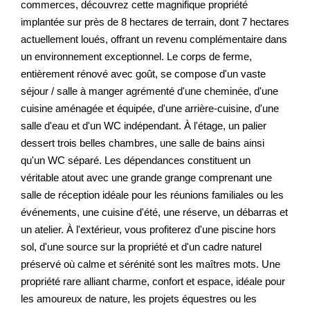
commerces, découvrez cette magnifique propriété
implantée sur près de 8 hectares de terrain, dont 7 hectares
actuellement loués, offrant un revenu complémentaire dans
un environnement exceptionnel. Le corps de ferme,
entièrement rénové avec goût, se compose d'un vaste
séjour / salle à manger agrémenté d'une cheminée, d'une
cuisine aménagée et équipée, d'une arrière-cuisine, d'une
salle d'eau et d'un WC indépendant. À l'étage, un palier
dessert trois belles chambres, une salle de bains ainsi
qu'un WC séparé. Les dépendances constituent un
véritable atout avec une grande grange comprenant une
salle de réception idéale pour les réunions familiales ou les
événements, une cuisine d'été, une réserve, un débarras et
un atelier. À l'extérieur, vous profiterez d'une piscine hors
sol, d'une source sur la propriété et d'un cadre naturel
préservé où calme et sérénité sont les maîtres mots. Une
propriété rare alliant charme, confort et espace, idéale pour
les amoureux de nature, les projets équestres ou les