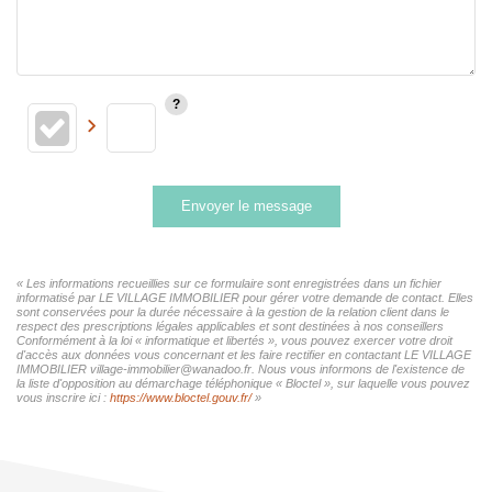
Envoyer le message
« Les informations recueillies sur ce formulaire sont enregistrées dans un fichier
informatisé par LE VILLAGE IMMOBILIER pour gérer votre demande de contact. Elles
sont conservées pour la durée nécessaire à la gestion de la relation client dans le
respect des prescriptions légales applicables et sont destinées à nos conseillers
Conformément à la loi « informatique et libertés », vous pouvez exercer votre droit
d'accès aux données vous concernant et les faire rectifier en contactant LE VILLAGE
IMMOBILIER village-immobilier@wanadoo.fr. Nous vous informons de l'existence de
la liste d'opposition au démarchage téléphonique « Bloctel », sur laquelle vous pouvez
vous inscrire ici :
https://www.bloctel.gouv.fr/
»