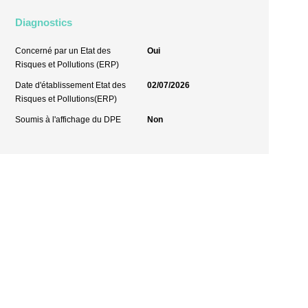
Diagnostics
Concerné par un Etat des
Oui
Risques et Pollutions (ERP)
Date d'établissement Etat des
02/07/2026
Risques et Pollutions(ERP)
Soumis à l'affichage du DPE
Non