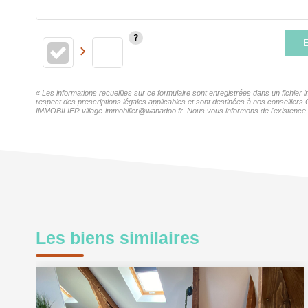
E
« Les informations recueillies sur ce formulaire sont enregistrées dans un fichie
respect des prescriptions légales applicables et sont destinées à nos conseillers
IMMOBILIER village-immobilier@wanadoo.fr. Nous vous informons de l'existence de 
Les biens similaires