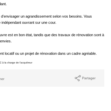
dant.
 d'envisager un agrandissement selon vos besoins. Vous
e indépendant ouvrant sur une cour.
uvre est en bon état, tandis que des travaux de rénovation sont à
 envies.
nt locatif ou un projet de rénovation dans un cadre agréable.
 à la charge de l'acquéreur
Partager
mer