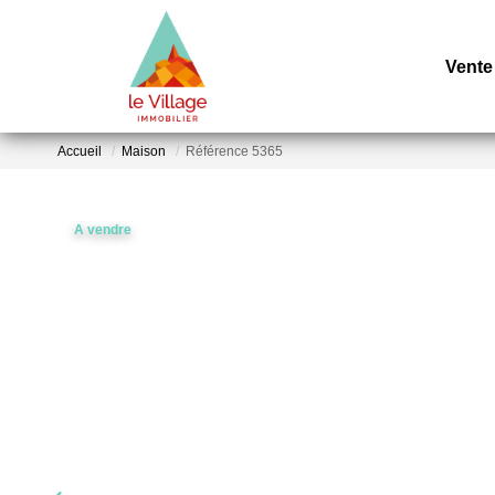
Vente
Accueil
Maison
Référence 5365
A vendre