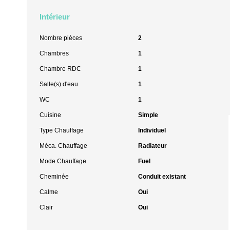
Intérieur
Nombre pièces
2
Chambres
1
Chambre RDC
1
Salle(s) d'eau
1
WC
1
Cuisine
Simple
Type Chauffage
Individuel
Méca. Chauffage
Radiateur
Mode Chauffage
Fuel
Cheminée
Conduit existant
Calme
Oui
Clair
Oui