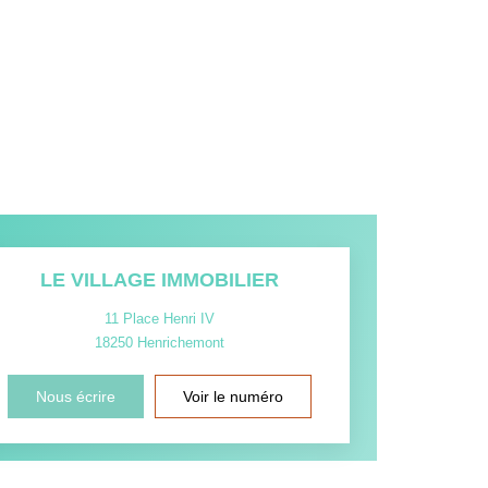
LE VILLAGE IMMOBILIER
11 Place Henri IV
18250
Henrichemont
Nous écrire
Voir le numéro