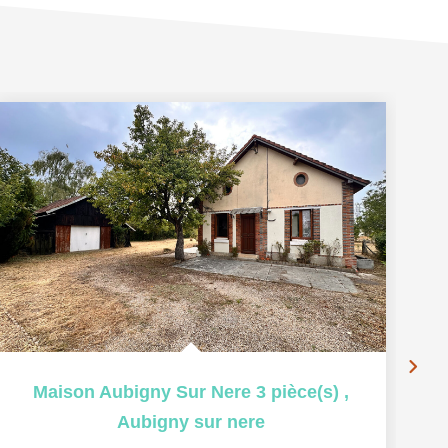
Ex
Maison Aubigny Sur Nere 3 pièce(s)
,
Aubigny sur nere