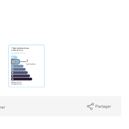
Partager
mer