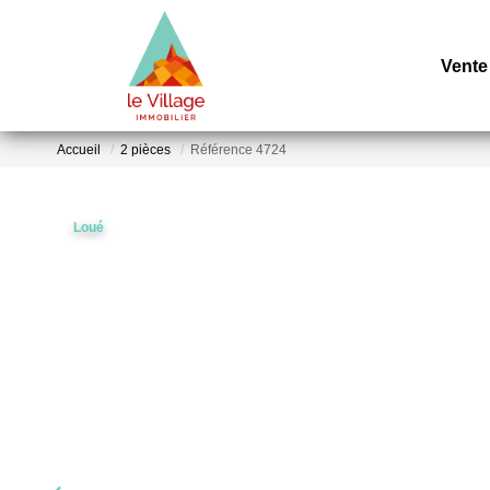
Vente
Accueil
2 pièces
Référence 4724
Loué