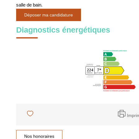
salle de bain.
Déposer ma candidature
Diagnostics énergétiques
Impri
Nos honoraires