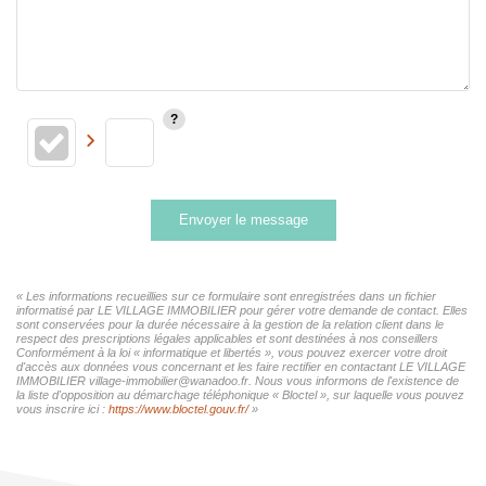
Envoyer le message
« Les informations recueillies sur ce formulaire sont enregistrées dans un fichier
informatisé par LE VILLAGE IMMOBILIER pour gérer votre demande de contact. Elles
sont conservées pour la durée nécessaire à la gestion de la relation client dans le
respect des prescriptions légales applicables et sont destinées à nos conseillers
Conformément à la loi « informatique et libertés », vous pouvez exercer votre droit
d'accès aux données vous concernant et les faire rectifier en contactant LE VILLAGE
IMMOBILIER village-immobilier@wanadoo.fr. Nous vous informons de l'existence de
la liste d'opposition au démarchage téléphonique « Bloctel », sur laquelle vous pouvez
vous inscrire ici :
https://www.bloctel.gouv.fr/
»