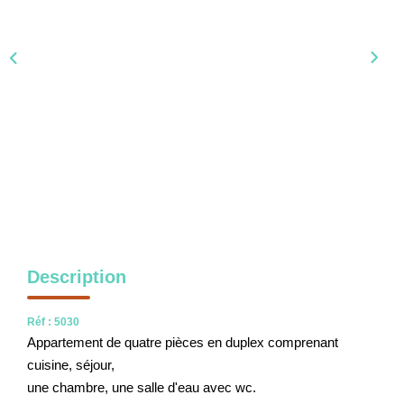
NOS OUTILS
CONTACT
Nous Rejoindre
EN
Description
Réf : 5030
Appartement de quatre pièces en duplex comprenant
cuisine, séjour,
une chambre, une salle d'eau avec wc.