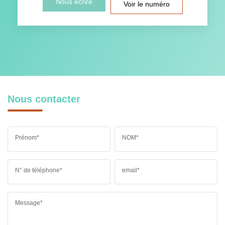
Nous écrire
Voir le numéro
Nous contacter
Prénom*
NOM*
N° de téléphone*
email*
Message*