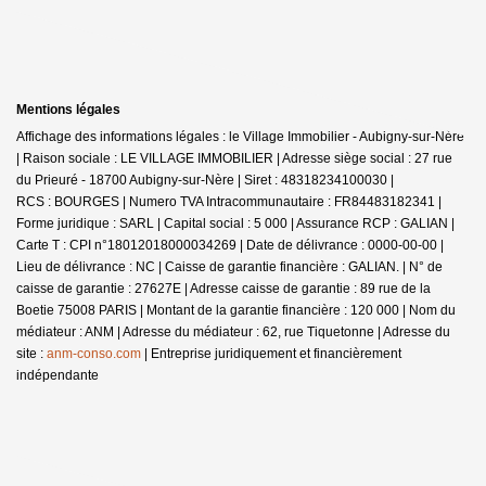
Mentions légales
Affichage des informations légales : le Village Immobilier - Aubigny-sur-Nère
| Raison sociale : LE VILLAGE IMMOBILIER | Adresse siège social : 27 rue
du Prieuré - 18700 Aubigny-sur-Nère | Siret : 48318234100030 |
RCS : BOURGES | Numero TVA Intracommunautaire : FR84483182341 |
Forme juridique : SARL | Capital social : 5 000 | Assurance RCP : GALIAN |
Carte T : CPI n°18012018000034269 | Date de délivrance : 0000-00-00 |
Lieu de délivrance : NC | Caisse de garantie financière : GALIAN. | N° de
caisse de garantie : 27627E | Adresse caisse de garantie : 89 rue de la
Boetie 75008 PARIS | Montant de la garantie financière : 120 000 | Nom du
médiateur : ANM | Adresse du médiateur : 62, rue Tiquetonne | Adresse du
site :
anm-conso.com
|
Entreprise juridiquement et financièrement
indépendante