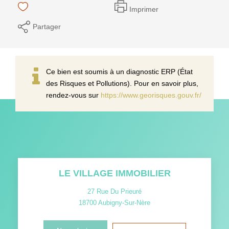
Imprimer
Partager
Ce bien est soumis à un diagnostic ERP (État
des Risques et Pollutions). Pour en savoir plus,
rendez-vous sur
https://www.georisques.gouv.fr/
LE VILLAGE IMMOBILIER
27 Rue Du Prieuré
18700
Aubigny-Sur-Nère