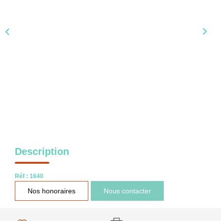
NOS OUTILS
CONTACT
Nous Rejoindre
EN
Description
Réf : 1640
Nos honoraires
Nous contacter