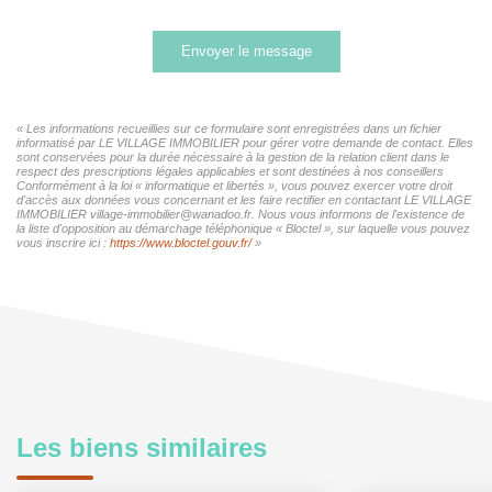
Envoyer le message
« Les informations recueillies sur ce formulaire sont enregistrées dans un fichier
informatisé par LE VILLAGE IMMOBILIER pour gérer votre demande de contact. Elles
sont conservées pour la durée nécessaire à la gestion de la relation client dans le
respect des prescriptions légales applicables et sont destinées à nos conseillers
Conformément à la loi « informatique et libertés », vous pouvez exercer votre droit
d'accès aux données vous concernant et les faire rectifier en contactant LE VILLAGE
IMMOBILIER village-immobilier@wanadoo.fr. Nous vous informons de l'existence de
la liste d'opposition au démarchage téléphonique « Bloctel », sur laquelle vous pouvez
vous inscrire ici :
https://www.bloctel.gouv.fr/
»
Les biens similaires