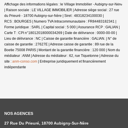
Affichage des informations légales : le Village Immobilier - Aubigny-sur-Nère
| Raison sociale : LE VILLAGE IMMOBILIER | Adresse siège social : 27 rue
du Prieuré - 18700 Aubigny-sur-Nère | Siret : 48318234100030 |
RCS : BOURGES | Numero TVA Intracommunautaire : FR84483182341 |
Forme juridique : SARL | Capital social : 5 000 | Assurance RCP : GALIAN |
Carte T : CPI n°18012018000034269 | Date de délivrance : 0000-00-00 |
Lieu de délivrance : NC | Caisse de garantie financière : GALIAN. | N° de
caisse de garantie : 27627E | Adresse caisse de garantie : 89 rue de la
Boetie 75008 PARIS | Montant de la garantie financière : 120 000 | Nom du
médiateur : ANM | Adresse du médiateur : 62, rue Tiquetonne | Adresse du
site :
anm-conso.com
|
Entreprise juridiquement et financièrement
indépendante
NOS AGENCES
27 Rue Du Prieuré, 18700 Aubigny-Sur-Nère