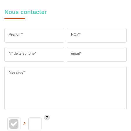
Nous contacter
Prénom*
NOM*
N° de téléphone*
email*
Message*