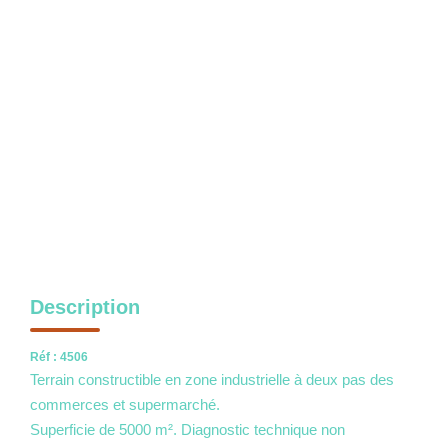
NOS OUTILS
CONTACT
Nous Rejoindre
EN
Description
Réf : 4506
Terrain constructible en zone industrielle à deux pas des
commerces et supermarché.
Superficie de 5000 m². Diagnostic technique non