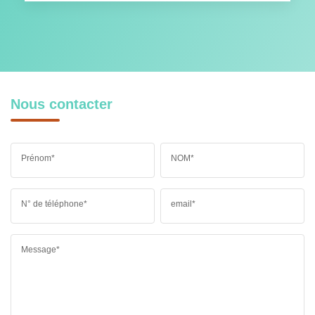
Nous contacter
Prénom*
NOM*
N° de téléphone*
email*
Message*