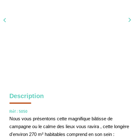
NOS OUTILS
CONTACT
Nous Rejoindre
EN
Description
Réf : 5050
Nous vous présentons cette magnifique bâtisse de
campagne ou le calme des lieux vous ravira , cette longère
d'environ 270 m² habitables comprend en son sein :