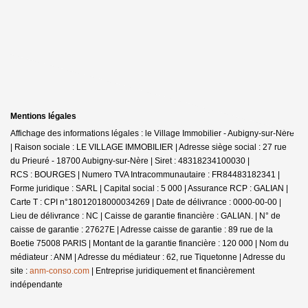
Mentions légales
Affichage des informations légales : le Village Immobilier - Aubigny-sur-Nère
| Raison sociale : LE VILLAGE IMMOBILIER | Adresse siège social : 27 rue
du Prieuré - 18700 Aubigny-sur-Nère | Siret : 48318234100030 |
RCS : BOURGES | Numero TVA Intracommunautaire : FR84483182341 |
Forme juridique : SARL | Capital social : 5 000 | Assurance RCP : GALIAN |
Carte T : CPI n°18012018000034269 | Date de délivrance : 0000-00-00 |
Lieu de délivrance : NC | Caisse de garantie financière : GALIAN. | N° de
caisse de garantie : 27627E | Adresse caisse de garantie : 89 rue de la
Boetie 75008 PARIS | Montant de la garantie financière : 120 000 | Nom du
médiateur : ANM | Adresse du médiateur : 62, rue Tiquetonne | Adresse du
site :
anm-conso.com
|
Entreprise juridiquement et financièrement
indépendante