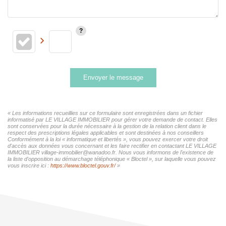
Envoyer le message
« Les informations recueillies sur ce formulaire sont enregistrées dans un fichier
informatisé par LE VILLAGE IMMOBILIER pour gérer votre demande de contact. Elles
sont conservées pour la durée nécessaire à la gestion de la relation client dans le
respect des prescriptions légales applicables et sont destinées à nos conseillers
Conformément à la loi « informatique et libertés », vous pouvez exercer votre droit
d'accès aux données vous concernant et les faire rectifier en contactant LE VILLAGE
IMMOBILIER village-immobilier@wanadoo.fr. Nous vous informons de l'existence de
la liste d'opposition au démarchage téléphonique « Bloctel », sur laquelle vous pouvez
vous inscrire ici :
https://www.bloctel.gouv.fr/
»