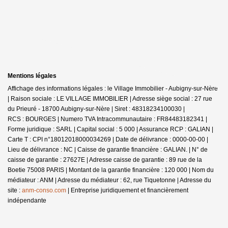
Mentions légales
Affichage des informations légales : le Village Immobilier - Aubigny-sur-Nère
| Raison sociale : LE VILLAGE IMMOBILIER | Adresse siège social : 27 rue
du Prieuré - 18700 Aubigny-sur-Nère | Siret : 48318234100030 |
RCS : BOURGES | Numero TVA Intracommunautaire : FR84483182341 |
Forme juridique : SARL | Capital social : 5 000 | Assurance RCP : GALIAN |
Carte T : CPI n°18012018000034269 | Date de délivrance : 0000-00-00 |
Lieu de délivrance : NC | Caisse de garantie financière : GALIAN. | N° de
caisse de garantie : 27627E | Adresse caisse de garantie : 89 rue de la
Boetie 75008 PARIS | Montant de la garantie financière : 120 000 | Nom du
médiateur : ANM | Adresse du médiateur : 62, rue Tiquetonne | Adresse du
site :
anm-conso.com
|
Entreprise juridiquement et financièrement
indépendante