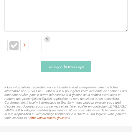
Envoyer le message
« Les informations recueillies sur ce formulaire sont enregistrées dans un fichier
informatisé par LE VILLAGE IMMOBILIER pour gérer votre demande de contact. Elles
sont conservées pour la durée nécessaire à la gestion de la relation client dans le
respect des prescriptions légales applicables et sont destinées à nos conseillers
Conformément à la loi « informatique et libertés », vous pouvez exercer votre droit
d'accès aux données vous concernant et les faire rectifier en contactant LE VILLAGE
IMMOBILIER village-immobilier@wanadoo.fr. Nous vous informons de l'existence de
la liste d'opposition au démarchage téléphonique « Bloctel », sur laquelle vous pouvez
vous inscrire ici :
https://www.bloctel.gouv.fr/
»