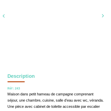
NOS OUTILS
CONTACT
Nous Rejoindre
EN
Description
Réf : 243
Maison dans petit hameau de campagne comprenant
séjour, une chambre, cuisine, salle d'eau avec wc, véranda.
Une pièce avec cabinet de toilette accessible par escalier