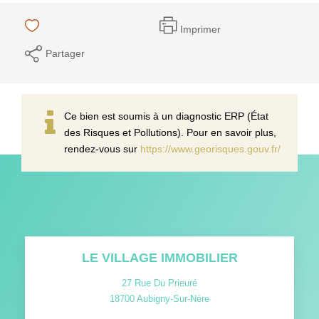
Imprimer
Partager
Ce bien est soumis à un diagnostic ERP (État
des Risques et Pollutions). Pour en savoir plus,
rendez-vous sur
https://www.georisques.gouv.fr/
LE VILLAGE IMMOBILIER
27 Rue Du Prieuré
18700
Aubigny-Sur-Nère