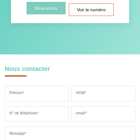
Nous écrire
Voir le numéro
Nous contacter
Prénom*
NOM*
N° de téléphone*
email*
Message*