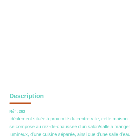
NOS OUTILS
CONTACT
Nous Rejoindre
EN
Description
Réf : 262
Idéalement située à proximité du centre-ville, cette maison
se compose au rez-de-chaussée d'un salon/salle à manger
lumineux, d'une cuisine séparée, ainsi que d'une salle d'eau