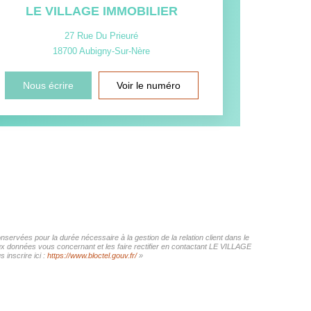
LE VILLAGE IMMOBILIER
27 Rue Du Prieuré
18700
Aubigny-Sur-Nère
Nous écrire
Voir le numéro
ervées pour la durée nécessaire à la gestion de la relation client dans le
aux données vous concernant et les faire rectifier en contactant LE VILLAGE
inscrire ici :
https://www.bloctel.gouv.fr/
»