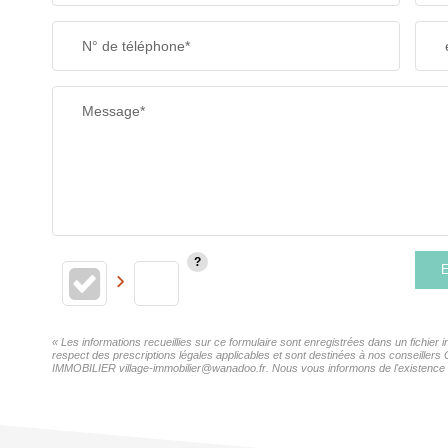
N° de téléphone*
Message*
E
« Les informations recueillies sur ce formulaire sont enregistrées dans un fichie
respect des prescriptions légales applicables et sont destinées à nos conseillers
IMMOBILIER village-immobilier@wanadoo.fr. Nous vous informons de l'existence de 