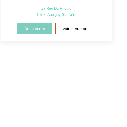
27 Rue Du Prieuré
18700
Aubigny-Sur-Nère
Nous écrire
Voir le numéro