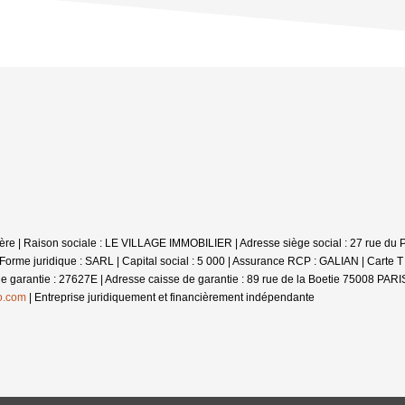
-Nère | Raison sociale : LE VILLAGE IMMOBILIER | Adresse siège social : 27 rue du
e juridique : SARL | Capital social : 5 000 | Assurance RCP : GALIAN |
Carte T
 de garantie : 27627E | Adresse caisse de garantie : 89 rue de la Boetie 75008 PARI
o.com
|
Entreprise juridiquement et financièrement indépendante