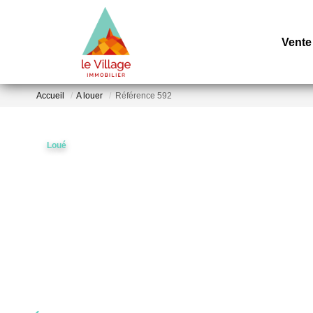
Vente
Accueil
A louer
Référence 592
Loué