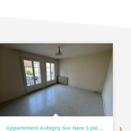
Appartement Aubigny Sur Nere 3 pièce(s) 60 m2