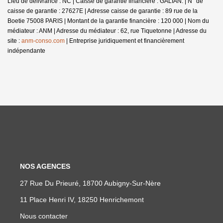
Lieu de délivrance : NC | Caisse de garantie financière : GALIAN. | N° de
caisse de garantie : 27627E | Adresse caisse de garantie : 89 rue de la
Boetie 75008 PARIS | Montant de la garantie financière : 120 000 | Nom du
médiateur : ANM | Adresse du médiateur : 62, rue Tiquetonne | Adresse du
site :
anm-conso.com
|
Entreprise juridiquement et financièrement
indépendante
NOS AGENCES
27 Rue Du Prieuré, 18700 Aubigny-Sur-Nère
11 Place Henri IV, 18250 Henrichemont
Nous contacter