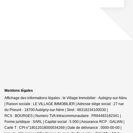
Mentions légales
Affichage des informations légales : le Village Immobilier - Aubigny-sur-Nère
| Raison sociale : LE VILLAGE IMMOBILIER | Adresse siège social : 27 rue
du Prieuré - 18700 Aubigny-sur-Nère | Siret : 48318234100030 |
RCS : BOURGES | Numero TVA Intracommunautaire : FR84483182341 |
Forme juridique : SARL | Capital social : 5 000 | Assurance RCP : GALIAN |
Carte T : CPI n°18012018000034269 | Date de délivrance : 0000-00-00 |