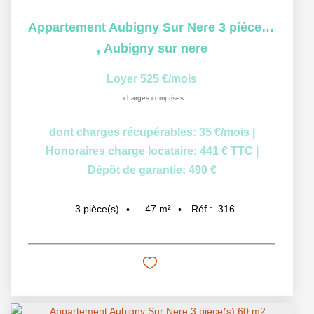
Appartement Aubigny Sur Nere 3 pièce(s) 47.26 m2
,
Aubigny sur nere
Loyer 525 €/mois
charges comprises
dont charges récupérables: 35 €/mois
|
Honoraires charge locataire: 441 € TTC
|
Dépôt de garantie: 490 €
47
m²
Réf :
316
3
pièce(s)