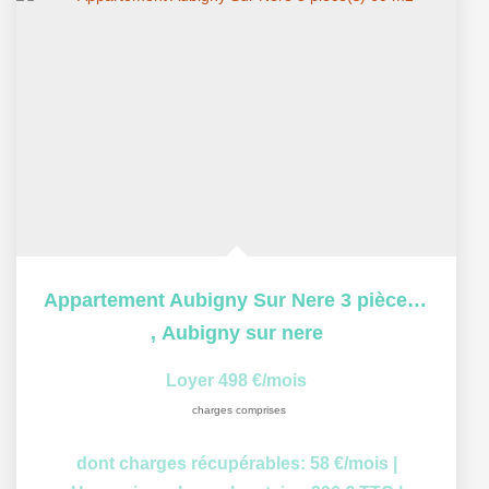
Appartement Aubigny Sur Nere 3 pièce(s) 60 m2
,
Aubigny sur nere
Loyer 498 €/mois
charges comprises
dont charges récupérables: 58 €/mois
|