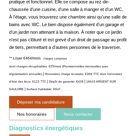
pratique et fonctionnel. Elle se compose au rez-de-
chaussée d'une cuisine, d'une salle à manger et d'un WC.
À l'étage, vous trouverez une chambre ainsi qu'une salle de
bains avec WC. Le bien dispose également d'un garage et
d'un jardin non attenant à la maison. À noter que ce jardin
n'est pas clôturé et est grevé d'un droit de passage au profit
de tiers, permettant à d'autres personnes de le traverser.
**
Loyer €464/mois
charges comprises
dont charges récupérables: €25/mois (Provisionnelles mensuelles avec
|
régularisation annuelle)
Honoraires charge locataire: €369 TTC
dont honoraires
|
|
d'état des lieux: €123 TTC
Dépôt de garantie: €439
18410 ARGENT SUR
|
SAULDRE
Surface habitable: 60m²
Déposer ma candidature
Nos honoraires
Nous contacter
Diagnostics énergétiques