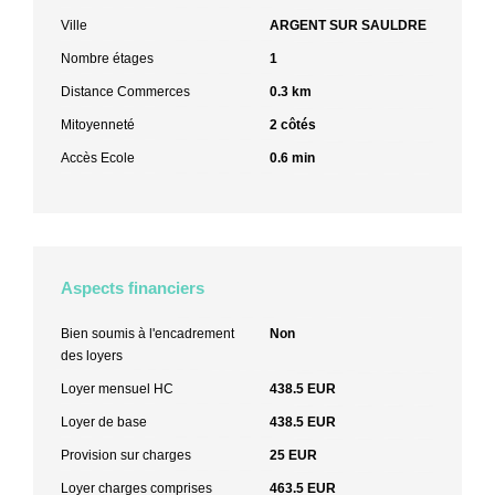
Ville
ARGENT SUR SAULDRE
Nombre étages
1
Distance Commerces
0.3 km
Mitoyenneté
2 côtés
Accès Ecole
0.6 min
Aspects financiers
Bien soumis à l'encadrement
Non
des loyers
Loyer mensuel HC
438.5 EUR
Loyer de base
438.5 EUR
Provision sur charges
25 EUR
Loyer charges comprises
463.5 EUR