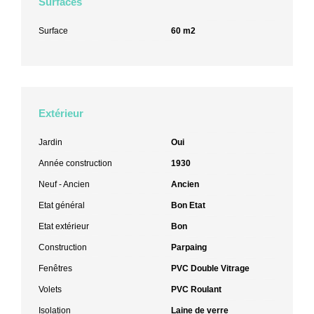
Surfaces
Surface
60 m2
Extérieur
Jardin
Oui
Année construction
1930
Neuf - Ancien
Ancien
Etat général
Bon Etat
Etat extérieur
Bon
Construction
Parpaing
Fenêtres
PVC Double Vitrage
Volets
PVC Roulant
Isolation
Laine de verre