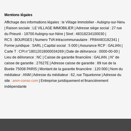
Mentions légales
Affichage des informations légales : le Village Immobilier - Aubigny-sur-Nère
| Raison sociale : LE VILLAGE IMMOBILIER | Adresse siège social : 27 rue
du Prieuré - 18700 Aubigny-sur-Nère | Siret : 48318234100030 |
RCS : BOURGES | Numero TVA Intracommunautaire : FR84483182341 |
Forme juridique : SARL | Capital social : 5 000 | Assurance RCP : GALIAN |
Carte T : CPI n°18012018000034269 | Date de délivrance : 0000-00-00 |
Lieu de délivrance : NC | Caisse de garantie financière : GALIAN. | N° de
caisse de garantie : 27627E | Adresse caisse de garantie : 89 rue de la
Boetie 75008 PARIS | Montant de la garantie financière : 120 000 | Nom du
médiateur : ANM | Adresse du médiateur : 62, rue Tiquetonne | Adresse du
site :
anm-conso.com
|
Entreprise juridiquement et financièrement
indépendante