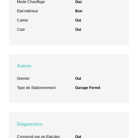
Mode Chauffage
Gaz
Etat intérieur
Bon
Calme
Oui
Clair
Oui
Autres
Grenier
Oui
Type de Stationnement
Garage Fermé
Diagnostics
Concerné par un Etat des
Oui