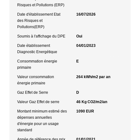
Risques et Pollutions (ERP)
Date d'établissement Etat
16/07/2026
des Risques et
Pollutions(ERP)
Soumis à l'affichage du DPE
Oui
Date établissement
04/01/2023
Diagnostic Energétique
Consommation énergie
E
primaire
Valeur consommation
264 kWh/m2 par an
énergie primaire
Gaz Effet de Serre
D
Valeur Gaz Effet de serre
46 Kg CO2/m2/an
Montant minimum estimé des
1090 EUR
dépenses annuelles
d'énergie pour un usage
standard
Année de référence des prix
01/01/2021