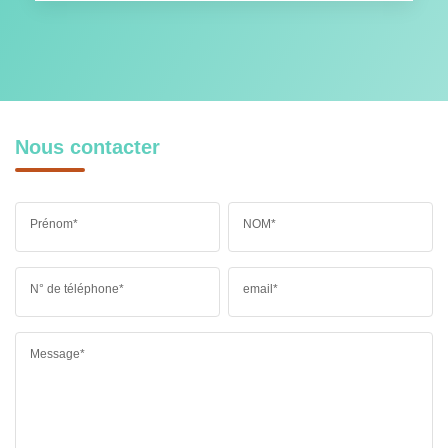
Nous contacter
Prénom*
NOM*
N° de téléphone*
email*
Message*