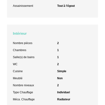
Assainissement
Tout à l'égout
Intérieur
Nombre pièces
2
Chambres
1
Salle(s) de bains
1
WC
2
Cuisine
Simple
Meublé
Non
Nombre niveaux
2
Type Chauffage
Individuel
Méca. Chauffage
Radiateur