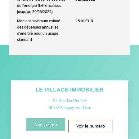
de l'énergie (DPE réalisés
jusqu'au 30/06/2024)
Montant maximum estimé
1510 EUR
des dépenses annuelles
d'énergie pour un usage
standard
LE VILLAGE IMMOBILIER
27 Rue Du Prieuré
18700
Aubigny-Sur-Nère
Nous écrire
Voir le numéro