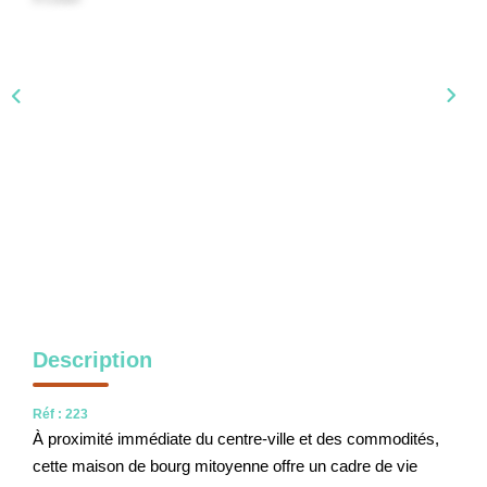
NOS OUTILS
CONTACT
Nous Rejoindre
EN
Description
Réf : 223
À proximité immédiate du centre-ville et des commodités,
cette maison de bourg mitoyenne offre un cadre de vie