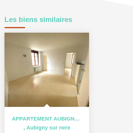
Les biens similaires
APPARTEMENT AUBIGNY SUR NERE - 2 pièce(s) - 45 m2
,
Aubigny sur nere