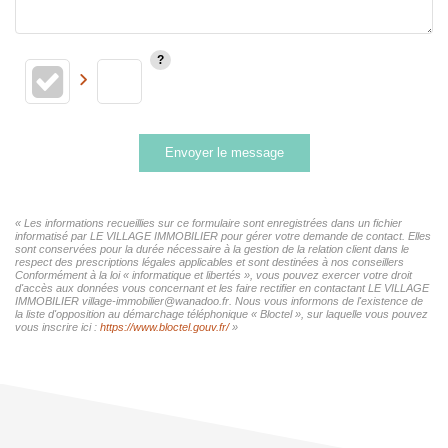
Envoyer le message
« Les informations recueillies sur ce formulaire sont enregistrées dans un fichier
informatisé par LE VILLAGE IMMOBILIER pour gérer votre demande de contact. Elles
sont conservées pour la durée nécessaire à la gestion de la relation client dans le
respect des prescriptions légales applicables et sont destinées à nos conseillers
Conformément à la loi « informatique et libertés », vous pouvez exercer votre droit
d'accès aux données vous concernant et les faire rectifier en contactant LE VILLAGE
IMMOBILIER village-immobilier@wanadoo.fr. Nous vous informons de l'existence de
la liste d'opposition au démarchage téléphonique « Bloctel », sur laquelle vous pouvez
vous inscrire ici :
https://www.bloctel.gouv.fr/
»