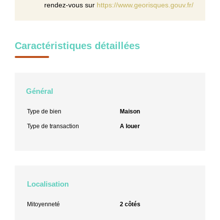
rendez-vous sur
https://www.georisques.gouv.fr/
Caractéristiques détaillées
Général
Type de bien
Maison
Type de transaction
A louer
Localisation
Mitoyenneté
2 côtés