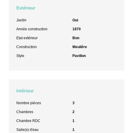
Extérieur
Jardin
Oui
Année construction
1870
Etat extérieur
Bon
Construction
Meulière
Style
Pavillon
Intérieur
Nombre pièces
3
Chambres
2
Chambre RDC
1
Salle(s) d'eau
1