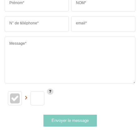
Prénom*
NOM*
N° de téléphone*
email*
Message*
Envoyer le message