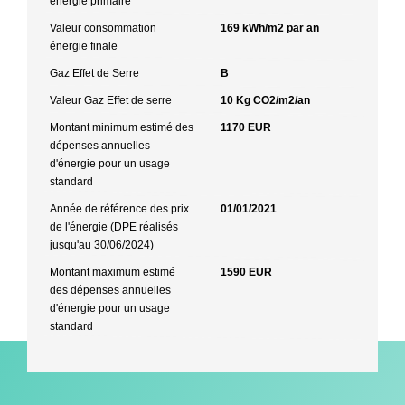
énergie primaire
Valeur consommation
169 kWh/m2 par an
énergie finale
Gaz Effet de Serre
B
Valeur Gaz Effet de serre
10 Kg CO2/m2/an
Montant minimum estimé des
1170 EUR
dépenses annuelles
d'énergie pour un usage
standard
Année de référence des prix
01/01/2021
de l'énergie (DPE réalisés
jusqu'au 30/06/2024)
Montant maximum estimé
1590 EUR
des dépenses annuelles
d'énergie pour un usage
standard