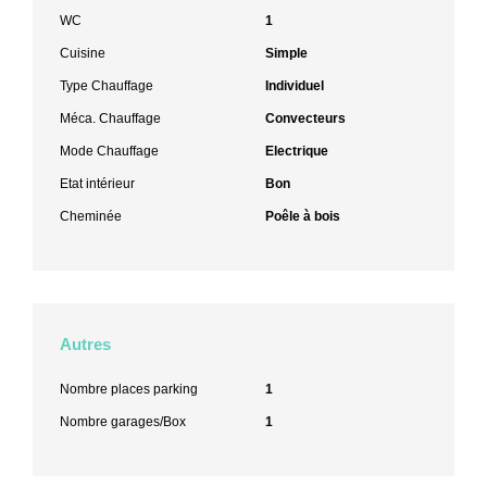
WC
1
Cuisine
Simple
Type Chauffage
Individuel
Méca. Chauffage
Convecteurs
Mode Chauffage
Electrique
Etat intérieur
Bon
Cheminée
Poêle à bois
Autres
Nombre places parking
1
Nombre garages/Box
1