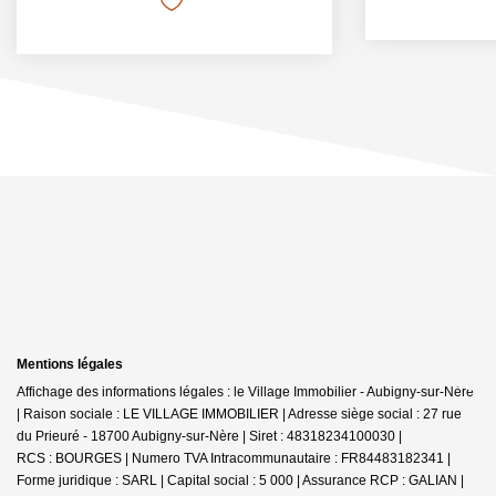
Mentions légales
Affichage des informations légales : le Village Immobilier - Aubigny-sur-Nère
| Raison sociale : LE VILLAGE IMMOBILIER | Adresse siège social : 27 rue
du Prieuré - 18700 Aubigny-sur-Nère | Siret : 48318234100030 |
RCS : BOURGES | Numero TVA Intracommunautaire : FR84483182341 |
Forme juridique : SARL | Capital social : 5 000 | Assurance RCP : GALIAN |