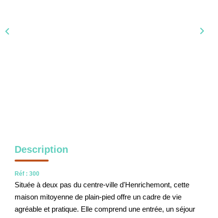
NOS OUTILS
CONTACT
Nous Rejoindre
EN
Description
Réf : 300
Située à deux pas du centre-ville d'Henrichemont, cette
maison mitoyenne de plain-pied offre un cadre de vie
agréable et pratique. Elle comprend une entrée, un séjour