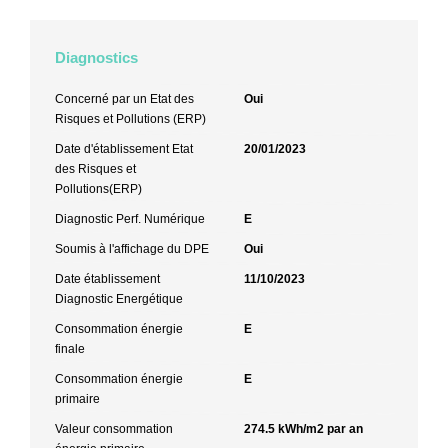
Diagnostics
Concerné par un Etat des
Oui
Risques et Pollutions (ERP)
Date d'établissement Etat
20/01/2023
des Risques et
Pollutions(ERP)
Diagnostic Perf. Numérique
E
Soumis à l'affichage du DPE
Oui
Date établissement
11/10/2023
Diagnostic Energétique
Consommation énergie
E
finale
Consommation énergie
E
primaire
Valeur consommation
274.5 kWh/m2 par an