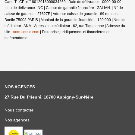
Carte T : CPI n°18012018000034269 | Date de délivrance : 0000-00-00 |
Lieu de délivrance : NC | Caisse de garantie financière : GALIAN. | N° de
caisse de garantie : 27627E | Adresse caisse de garantie : 89 rue de la
Boetie 75008 PARIS | Montant de la garantie financière : 120 000 | Nom du
médiateur : ANM | Adresse du médiateur : 62, rue Tiquetonne | Adresse du
site :
anm-conso.com
|
Entreprise juridiquement et financièrement
indépendante
NOS AGENCES
27 Rue Du Prieuré, 18700 Aubigny-Sur-Nère
Nous contacter
Nos agences