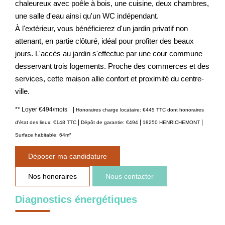
chaleureux avec poêle à bois, une cuisine, deux chambres,
une salle d'eau ainsi qu'un WC indépendant.
À l'extérieur, vous bénéficierez d'un jardin privatif non
attenant, en partie clôturé, idéal pour profiter des beaux
jours. L'accès au jardin s'effectue par une cour commune
desservant trois logements. Proche des commerces et des
services, cette maison allie confort et proximité du centre-
ville.
**
Loyer €494/mois
|
Honoraires charge locataire: €445 TTC
dont honoraires
|
|
|
d'état des lieux: €148 TTC
Dépôt de garantie: €494
18250 HENRICHEMONT
Surface habitable: 64m²
Déposer ma candidature
Nos honoraires
Nous contacter
Diagnostics énergétiques