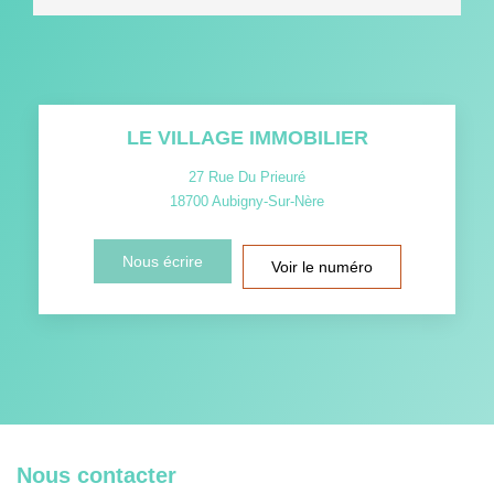
LE VILLAGE IMMOBILIER
27 Rue Du Prieuré
18700
Aubigny-Sur-Nère
Nous écrire
Voir le numéro
Nous contacter