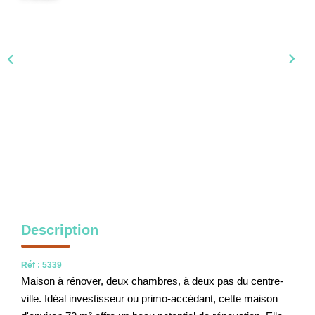
NOS OUTILS
CONTACT
Nous Rejoindre
EN
Description
Réf : 5339
Maison à rénover, deux chambres, à deux pas du centre-
ville. Idéal investisseur ou primo-accédant, cette maison