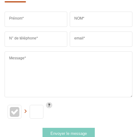
Prénom*
NOM*
N° de téléphone*
email*
Message*
Envoyer le message