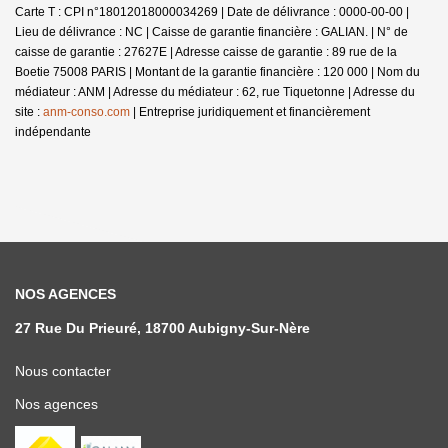
Carte T : CPI n°18012018000034269 | Date de délivrance : 0000-00-00 |
Lieu de délivrance : NC | Caisse de garantie financière : GALIAN. | N° de
caisse de garantie : 27627E | Adresse caisse de garantie : 89 rue de la
Boetie 75008 PARIS | Montant de la garantie financière : 120 000 | Nom du
médiateur : ANM | Adresse du médiateur : 62, rue Tiquetonne | Adresse du
site :
anm-conso.com
|
Entreprise juridiquement et financièrement
indépendante
NOS AGENCES
27 Rue Du Prieuré, 18700 Aubigny-Sur-Nère
Nous contacter
Nos agences