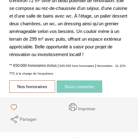
d'environ 72 m² offre un beau potentiel de rénovation. Elle
se compose au rez-de-chaussée d'un séjour, d'une cuisine
et d'une salle de bains avec wc. À l'étage, un palier dessert
deux chambres, un wc, un dressing ainsi qu'un grenier
aménageable selon vos besoins. Un couloir mène à un
terrain de 299 m² avec puits, offrant un espace extérieur
appréciable. Belle opportunité à saisir pour projet de
rénovation ou investissement locatif !
** €50 000
honoraires inclus
|
|
€45 000
hors honoraires
Honoraires : 11.11%
TTC à la charge de l'acquéreur
Nos honoraires
Nous contacter
Imprimer
Partager