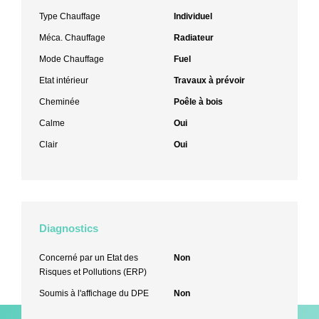
Type Chauffage
Individuel
Méca. Chauffage
Radiateur
Mode Chauffage
Fuel
Etat intérieur
Travaux à prévoir
Cheminée
Poêle à bois
Calme
Oui
Clair
Oui
Diagnostics
Concerné par un Etat des
Non
Risques et Pollutions (ERP)
Soumis à l'affichage du DPE
Non