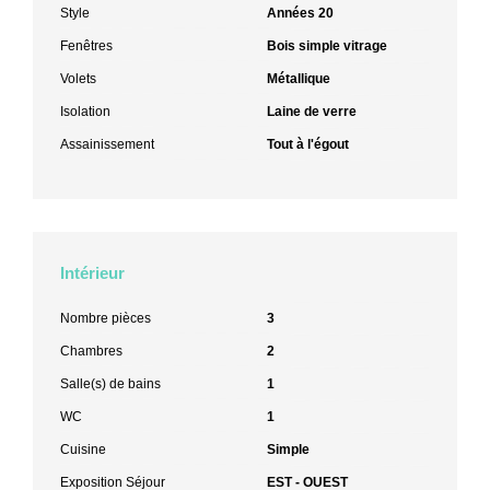
Style
Années 20
Fenêtres
Bois simple vitrage
Volets
Métallique
Isolation
Laine de verre
Assainissement
Tout à l'égout
Intérieur
Nombre pièces
3
Chambres
2
Salle(s) de bains
1
WC
1
Cuisine
Simple
Exposition Séjour
EST - OUEST