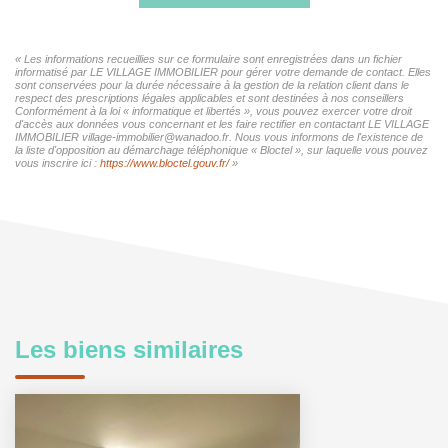
« Les informations recueillies sur ce formulaire sont enregistrées dans un fichier
informatisé par LE VILLAGE IMMOBILIER pour gérer votre demande de contact. Elles
sont conservées pour la durée nécessaire à la gestion de la relation client dans le
respect des prescriptions légales applicables et sont destinées à nos conseillers
Conformément à la loi « informatique et libertés », vous pouvez exercer votre droit
d'accès aux données vous concernant et les faire rectifier en contactant LE VILLAGE
IMMOBILIER village-immobilier@wanadoo.fr. Nous vous informons de l'existence de
la liste d'opposition au démarchage téléphonique « Bloctel », sur laquelle vous pouvez
vous inscrire ici :
https://www.bloctel.gouv.fr/
»
Les biens similaires