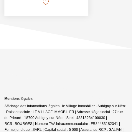
Mentions légales
Affichage des informations légales : le Village Immobilier - Aubigny-sur-Nère
| Raison sociale : LE VILLAGE IMMOBILIER | Adresse siège social : 27 rue
du Prieuré - 18700 Aubigny-sur-Nère | Siret : 48318234100030 |
RCS : BOURGES | Numero TVA Intracommunautaire : FR84483182341 |
Forme juridique : SARL | Capital social : 5 000 | Assurance RCP : GALIAN |