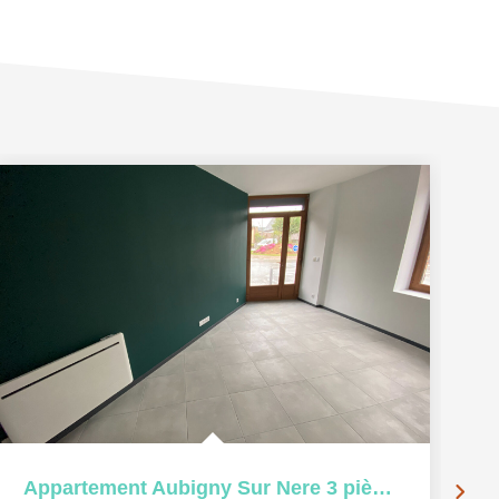
Appartement Aubigny Sur Nere 3 pièce(s) 47.26 m2