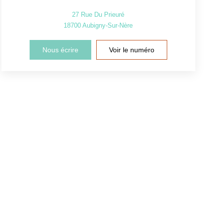
27 Rue Du Prieuré
18700
Aubigny-Sur-Nère
Nous écrire
Voir le numéro