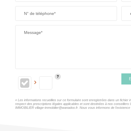
N° de téléphone*
Message*
E
« Les informations recueillies sur ce formulaire sont enregistrées dans un fichie
respect des prescriptions légales applicables et sont destinées à nos conseillers
IMMOBILIER village-immobilier@wanadoo.fr. Nous vous informons de l'existence de 