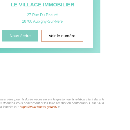
LE VILLAGE IMMOBILIER
27 Rue Du Prieuré
18700
Aubigny-Sur-Nère
Nous écrire
Voir le numéro
ervées pour la durée nécessaire à la gestion de la relation client dans le
aux données vous concernant et les faire rectifier en contactant LE VILLAGE
inscrire ici :
https://www.bloctel.gouv.fr/
»