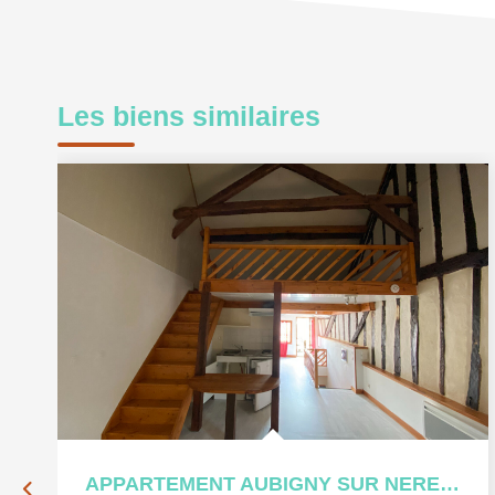
Les biens similaires
APPARTEMENT AUBIGNY SUR NERE - 2 pièce(s) - 34 m2