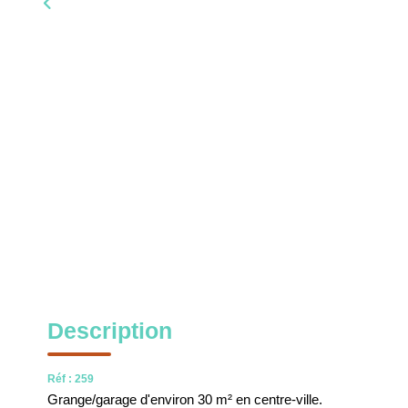
Description
Réf : 259
Grange/garage d'environ 30 m² en centre-ville.