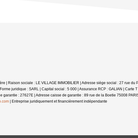
-Nère | Raison sociale : LE VILLAGE IMMOBILIER | Adresse siège social : 27 rue du
e juridique : SARL | Capital social : 5 000 | Assurance RCP : GALIAN |
Carte T
 de garantie : 27627E | Adresse caisse de garantie : 89 rue de la Boetie 75008 PARI
o.com
|
Entreprise juridiquement et financièrement indépendante