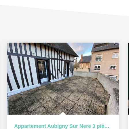
Appartement Aubigny Sur Nere 3 pièce(s) 65 m2