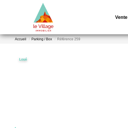
Vente
Accueil
Parking / Box
Référence 259
Loué