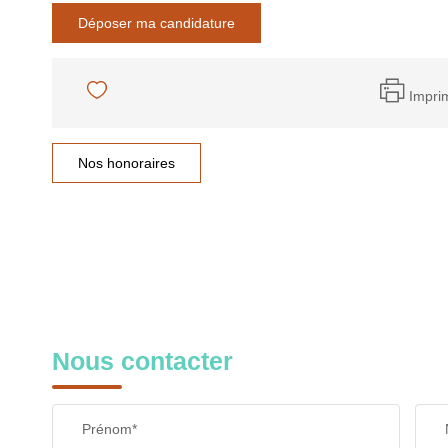
Déposer ma candidature
Impri
Nos honoraires
Nous contacter
Prénom*