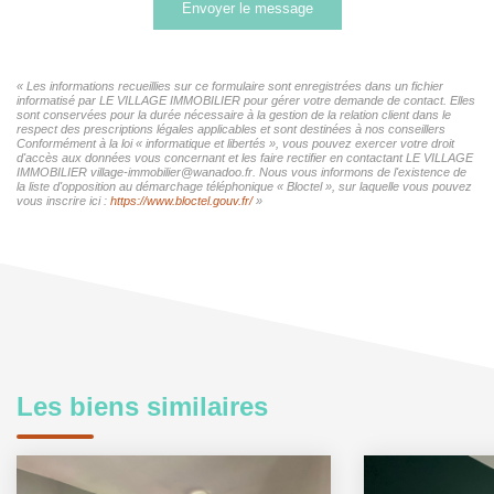
Envoyer le message
« Les informations recueillies sur ce formulaire sont enregistrées dans un fichier
informatisé par LE VILLAGE IMMOBILIER pour gérer votre demande de contact. Elles
sont conservées pour la durée nécessaire à la gestion de la relation client dans le
respect des prescriptions légales applicables et sont destinées à nos conseillers
Conformément à la loi « informatique et libertés », vous pouvez exercer votre droit
d'accès aux données vous concernant et les faire rectifier en contactant LE VILLAGE
IMMOBILIER village-immobilier@wanadoo.fr. Nous vous informons de l'existence de
la liste d'opposition au démarchage téléphonique « Bloctel », sur laquelle vous pouvez
vous inscrire ici :
https://www.bloctel.gouv.fr/
»
Les biens similaires