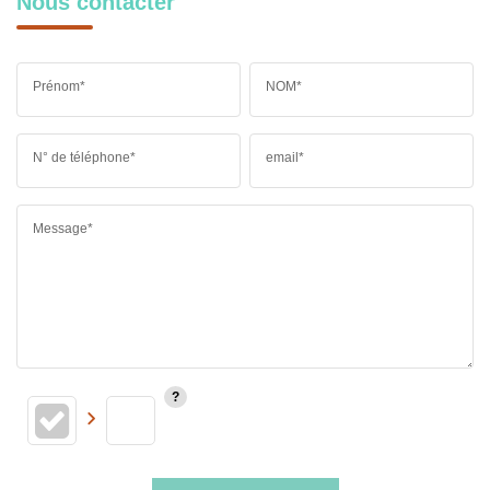
Nous contacter
Prénom*
NOM*
N° de téléphone*
email*
Message*