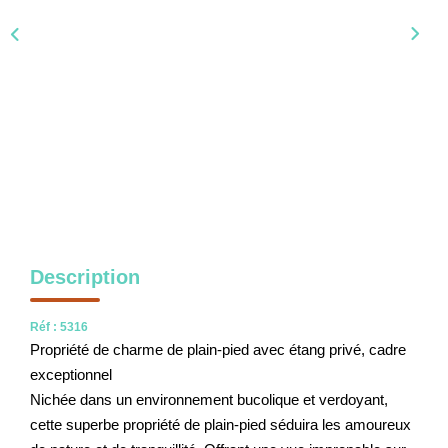
NOS OUTILS
CONTACT
Nous Rejoindre
EN
Description
Réf : 5316
Propriété de charme de plain-pied avec étang privé, cadre
exceptionnel
Nichée dans un environnement bucolique et verdoyant,
cette superbe propriété de plain-pied séduira les amoureux