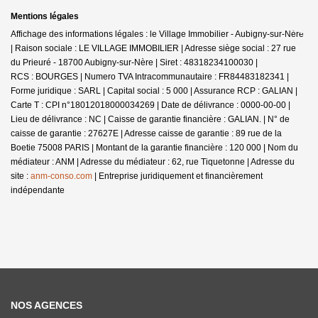
Mentions légales
Affichage des informations légales : le Village Immobilier - Aubigny-sur-Nère
| Raison sociale : LE VILLAGE IMMOBILIER | Adresse siège social : 27 rue
du Prieuré - 18700 Aubigny-sur-Nère | Siret : 48318234100030 |
RCS : BOURGES | Numero TVA Intracommunautaire : FR84483182341 |
Forme juridique : SARL | Capital social : 5 000 | Assurance RCP : GALIAN |
Carte T : CPI n°18012018000034269 | Date de délivrance : 0000-00-00 |
Lieu de délivrance : NC | Caisse de garantie financière : GALIAN. | N° de
caisse de garantie : 27627E | Adresse caisse de garantie : 89 rue de la
Boetie 75008 PARIS | Montant de la garantie financière : 120 000 | Nom du
médiateur : ANM | Adresse du médiateur : 62, rue Tiquetonne | Adresse du
site :
anm-conso.com
|
Entreprise juridiquement et financièrement
indépendante
NOS AGENCES