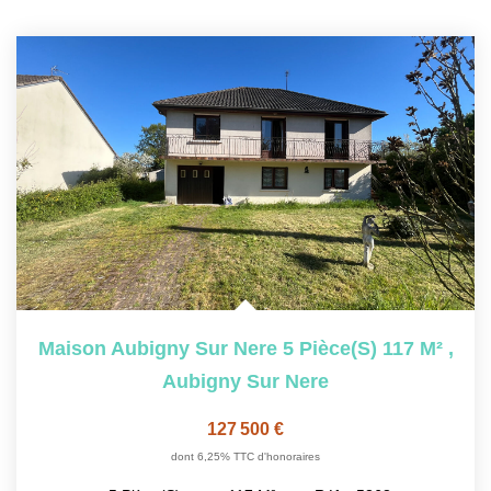
Maison Aubigny Sur Nere 5 Pièce(s) 117 M²
,
Aubigny Sur Nere
127 500 €
dont 6,25% TTC d'honoraires