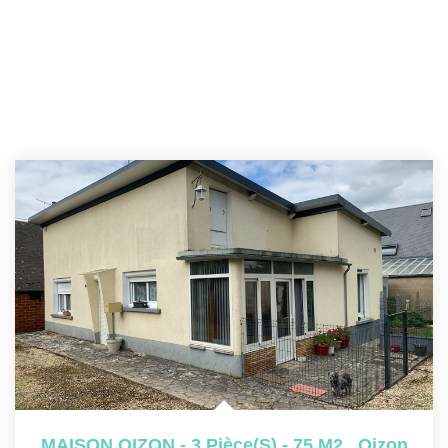
MAISON OIZON - 3 Pièce(s) - 75 M2
,
Oizon