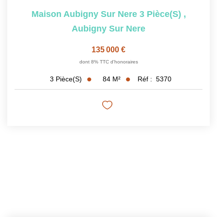
Maison Aubigny Sur Nere 3 Pièce(s)
,
Aubigny Sur Nere
135 000 €
dont 8% TTC d'honoraires
84
M²
Réf :
5370
3
Pièce(s)