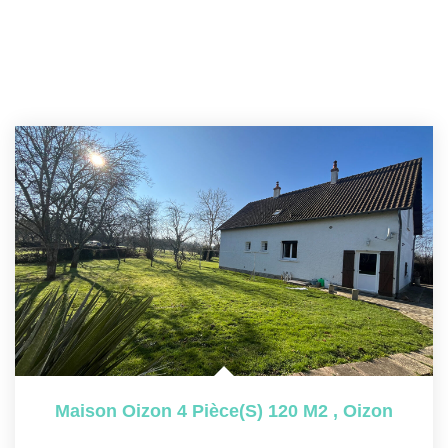
Maison Oizon 4 Pièce(s) 120 M2
,
Oizon