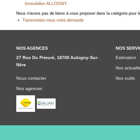
Immobilier ALLOGNY
Nous n'avons pas de biens à vous proposer dans la catégorie pour le
Transmettez-nous votre demande
NOS AGENCES
NOS SERVI
27 Rue Du Prieuré, 18700 Aubigny-Sur-
Estimation
Nère
Nos actualit
Nous contacter
Nos outils
Nos agences