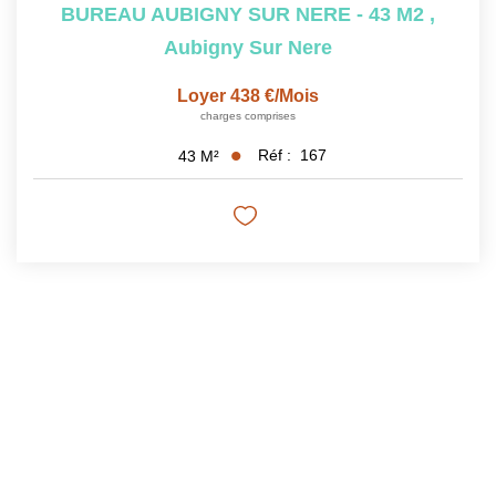
BUREAU AUBIGNY SUR NERE - 43 M2
,
Aubigny Sur Nere
Loyer 438 €/mois
charges comprises
Réf :
167
43
M²