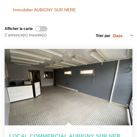
NOS OUTILS
Immobilier AUBIGNY SUR NERE
CONTACT
Afficher la carte
2 annonce(s) trouvée(s)
Trier par
Nous Rejoindre
EN
LOCAL COMMERCIAL AUBIGNY SUR NERE - 148.3 M2