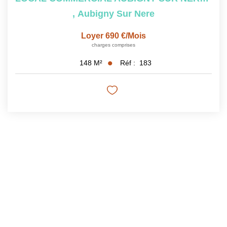
,
Aubigny Sur Nere
Loyer 690 €/mois
charges comprises
Réf :
183
148
M²