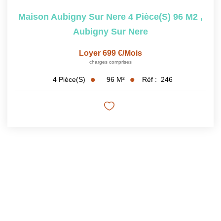
Maison Aubigny Sur Nere 4 Pièce(s) 96 M2
,
Aubigny Sur Nere
Loyer 699 €/mois
charges comprises
96
M²
Réf :
246
4
Pièce(s)