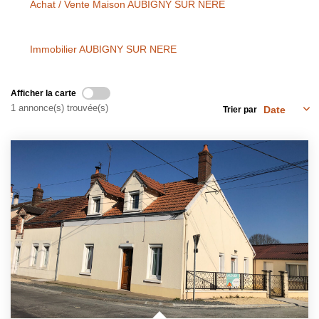
Achat / Vente Maison AUBIGNY SUR NERE
NOS OUTILS
Immobilier AUBIGNY SUR NERE
CONTACT
Nous Rejoindre
Afficher la carte
1 annonce(s) trouvée(s)
Trier par
EN