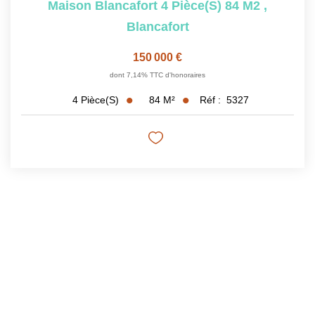
Maison Blancafort 4 Pièce(s) 84 M2
,
Blancafort
150 000 €
dont 7,14% TTC d'honoraires
84
M²
Réf :
5327
4
Pièce(s)