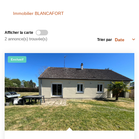
NOS OUTILS
Immobilier BLANCAFORT
CONTACT
Afficher la carte
2 annonce(s) trouvée(s)
Nous Rejoindre
Trier par
EN
Exclusif