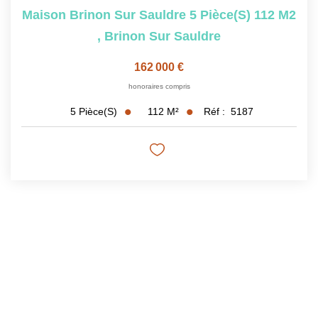
Maison Brinon Sur Sauldre 5 Pièce(s) 112 M2
,
Brinon Sur Sauldre
162 000 €
honoraires compris
112
M²
Réf :
5187
5
Pièce(s)