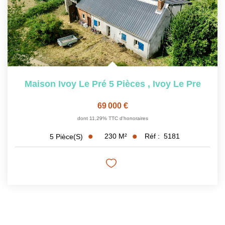
Maison Ivoy Le Pré 5 Pièces
,
Ivoy Le Pre
69 000 €
dont 11,29% TTC d'honoraires
230
M²
Réf :
5181
5
Pièce(s)