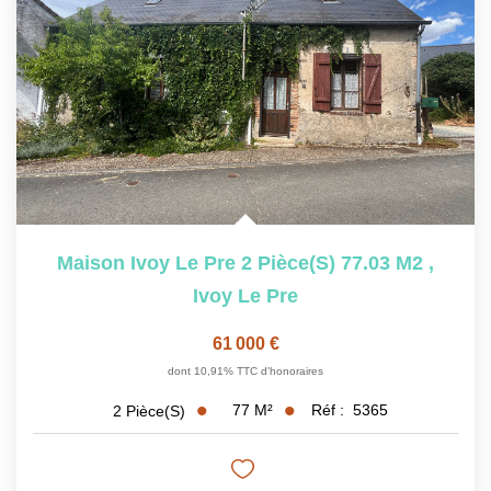
Maison Ivoy Le Pre 2 Pièce(s) 77.03 M2
,
Ivoy Le Pre
61 000 €
dont 10,91% TTC d'honoraires
77
M²
Réf :
5365
2
Pièce(s)