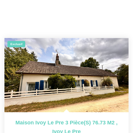
Exclusif
Maison Ivoy Le Pre 3 Pièce(s) 76.73 M2
,
Ivoy Le Pre