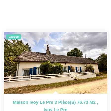
Exclusif
Maison Ivoy Le Pre 3 Pièce(s) 76.73 M2
,
Ivoy Le Pre