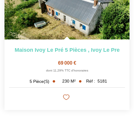
Maison Ivoy Le Pré 5 Pièces
,
Ivoy Le Pre
69 000 €
dont 11,29% TTC d'honoraires
230
M²
Réf :
5181
5
Pièce(s)