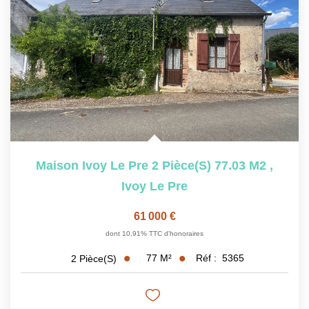
Maison Ivoy Le Pre 2 Pièce(s) 77.03 M2
,
Ivoy Le Pre
61 000 €
dont 10,91% TTC d'honoraires
77
M²
Réf :
5365
2
Pièce(s)